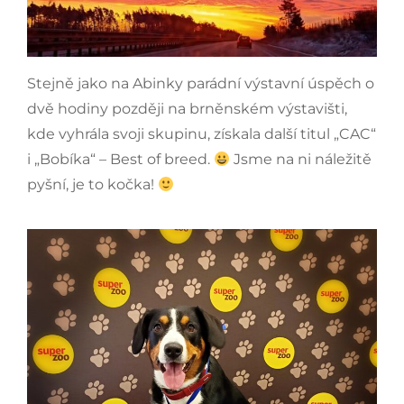
Stejně jako na Abinky parádní výstavní úspěch o
dvě hodiny později na brněnském výstavišti,
kde vyhrála svoji skupinu, získala další titul „CAC“
i „Bobíka“ – Best of breed.
Jsme na ni náležitě
pyšní, je to kočka!